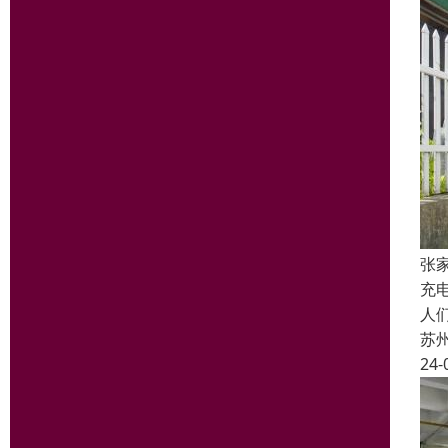
张
充
人
苏
24-