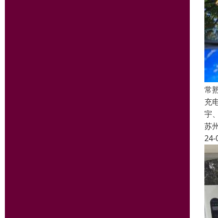
常
充
宇
苏
24-