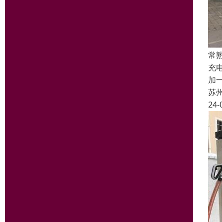
常
充
加
苏
24-