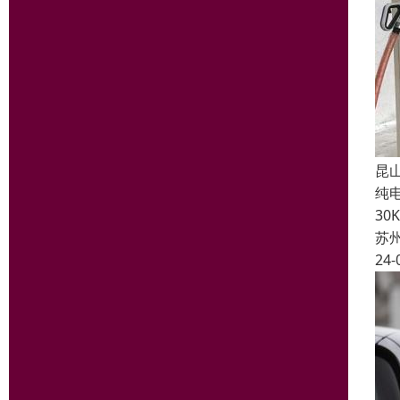
昆
纯
3
苏
24-