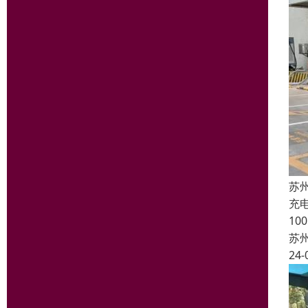
苏
充
1
苏
24-