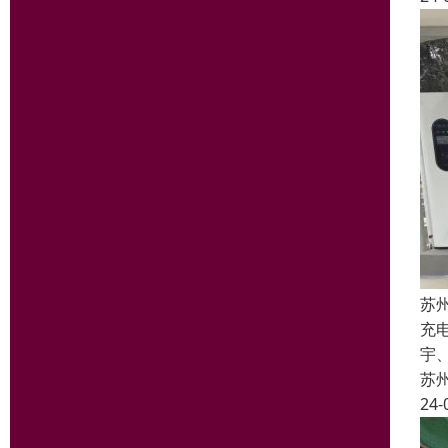
苏
充
宇
苏
24-