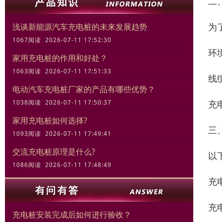
二
为
浅谈新能源汽车充电桩的未来发展趋势
1067阅读 2026-07-11 17:52:30
环
家用充电桩的作用和好处？
1063阅读 2026-07-11 17:51:33
线
电动汽车充电桩厂家的产品有哪些优势？
充
1038阅读 2026-07-11 17:50:37
家用充电桩如何选择?
三
1093阅读 2026-07-11 17:49:41
交流充电桩原理是什么?
以
1086阅读 2026-07-11 17:48:49
充
充
充电桩安装完成后如何进行验收？