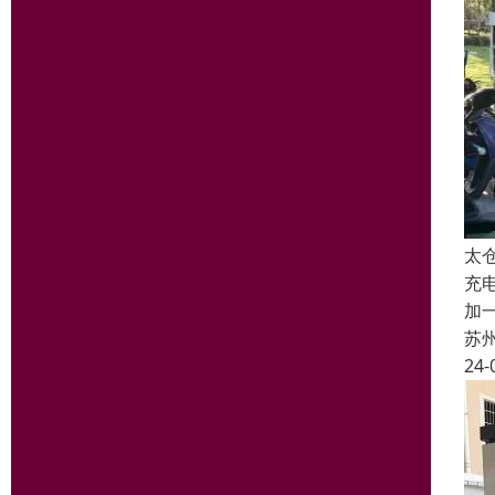
太
充
加
苏
24-