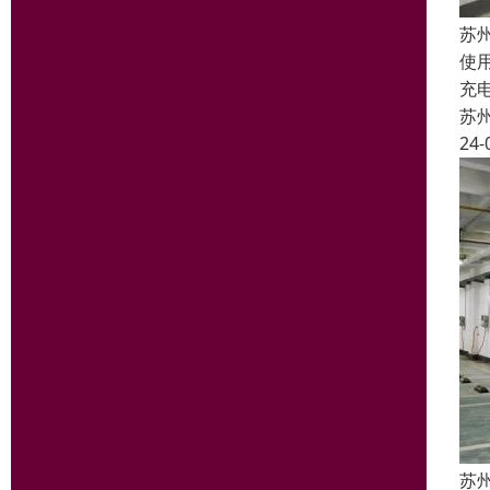
苏
使
充
苏
24-
苏