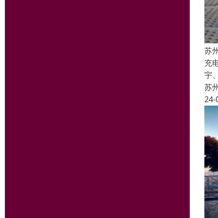
苏
充
宇
苏
24-