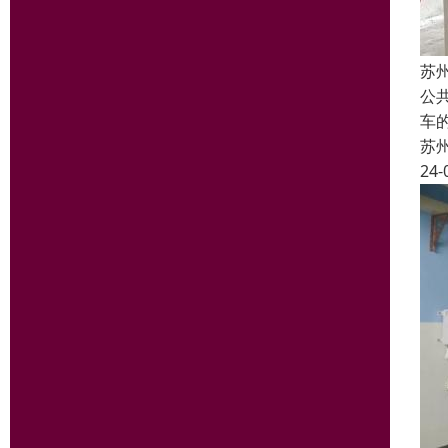
苏
公
车
苏
24-