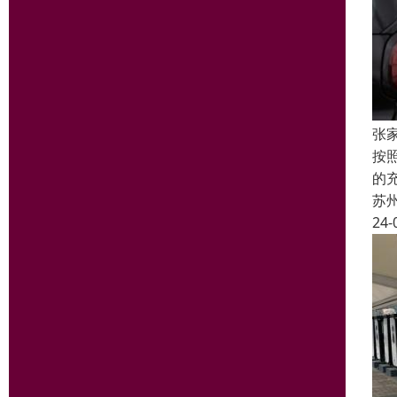
张
按
的
苏
24-