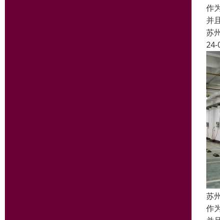
作
并
苏
24-
苏
作