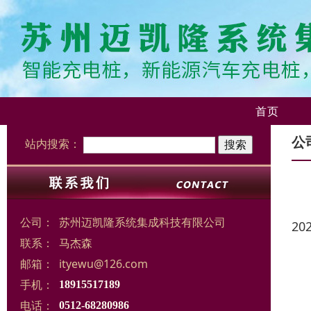
首页
公
站内搜索：
公司：
苏州迈凯隆系统集成科技有限公司
20
联系：
马杰森
邮箱：
ityewu@126.com
手机：
18915517189
电话：
0512-68280986