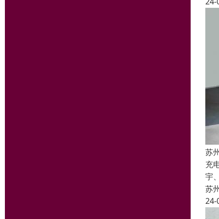
24-
苏
充
宇
苏
24-