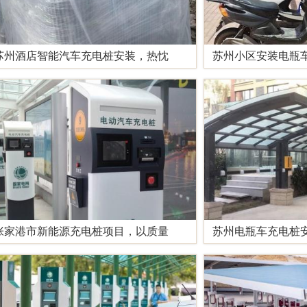
苏州酒店智能汽车充电桩安装，热忱
苏州小区安装电瓶
张家港市新能源充电桩项目，以质量
苏州电瓶车充电桩