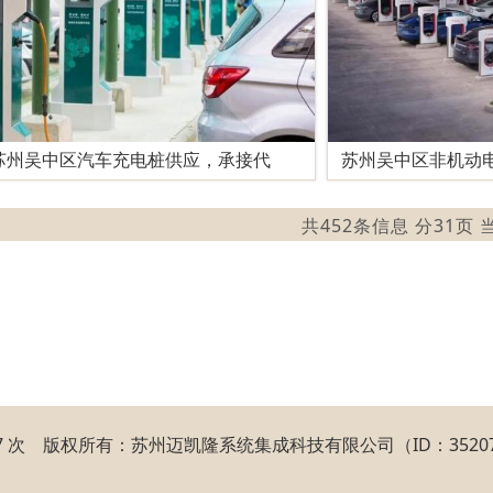
苏州吴中区汽车充电桩供应，承接代
苏州吴中区非机动
共452条信息 分31页
657 次 版权所有：苏州迈凯隆系统集成科技有限公司（ID：35207