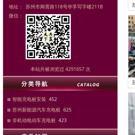
地址：
苏州市阊胥路118号华孚写字楼211B
微信：
本站共被浏览过 4291657 次
智能充电桩安装
452
苏州新能源汽车充电桩
625
非机动电动车充电桩
423