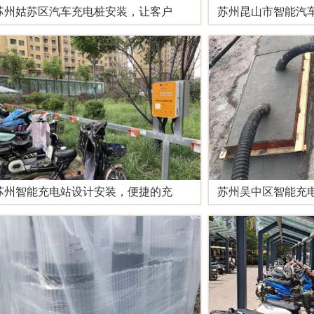
苏州姑苏区汽车充电桩安装，让客户
苏州昆山市智能汽
苏州智能充电站设计安装，便捷的充
苏州吴中区智能充