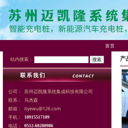
首页
产
站内搜索：
公司：
苏州迈凯隆系统集成科技有限公司
联系：
马杰森
邮箱：
ityewu@126.com
手机：
18915517189
电话：
0512-68280986