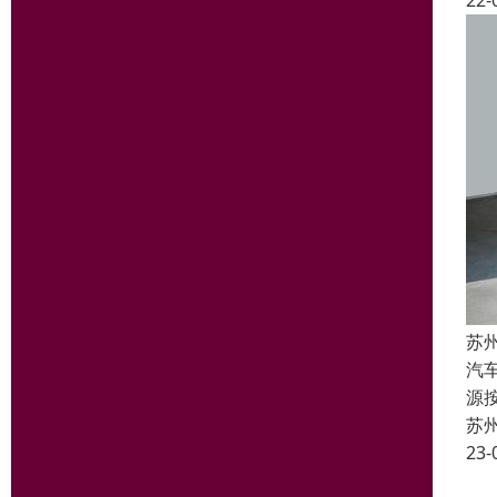
22-
苏
汽
源
苏
23-