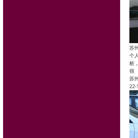
苏
个
桩
很
苏
22-