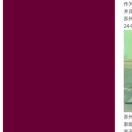
作
并
苏
24-
苏
新
装