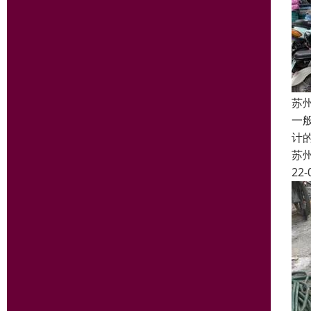
苏
一
计
苏
22-