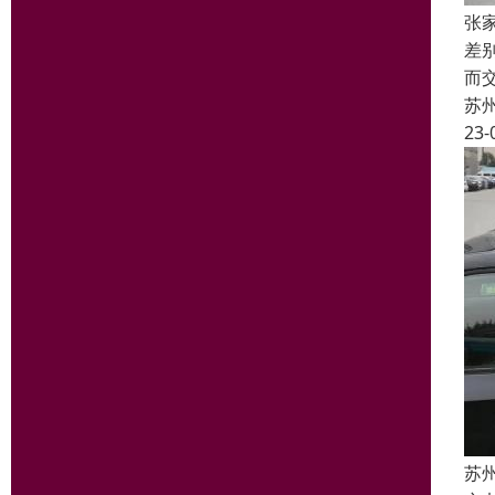
张
差
而
苏
23-
苏