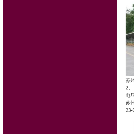
苏
2、
电
苏
23-