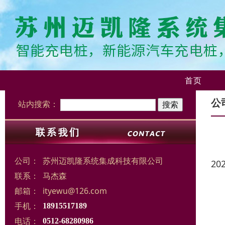
首页
公
站内搜索：
公司：
苏州迈凯隆系统集成科技有限公司
20
联系：
马杰森
邮箱：
ityewu@126.com
手机：
18915517189
电话：
0512-68280986