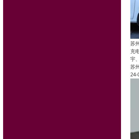
苏
充
宇
苏
24-