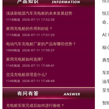
恒
恒
浅谈新能源汽车充电桩的未来发展趋势
1118阅读 2026-07-11 17:52:30
命
家用充电桩的作用和好处？
A
1110阅读 2026-07-11 17:51:33
电动汽车充电桩厂家的产品有哪些优势？
核
1094阅读 2026-07-11 17:50:37
家用充电桩如何选择?
典
1145阅读 2026-07-11 17:49:41
车
交流充电桩原理是什么?
油
1140阅读 2026-07-11 17:48:49
至
智
充电桩安装完成后如何进行验收？