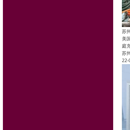
苏
美国
庭
苏
22-