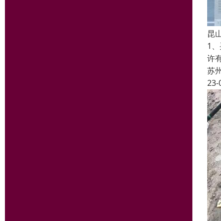
昆
1
许
苏
23-