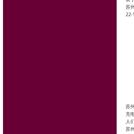
苏
22-
苏
充
人
苏