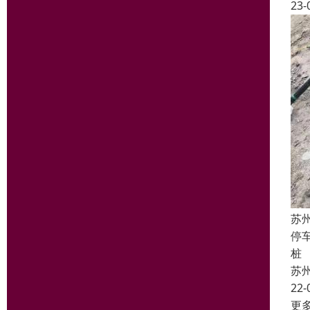
23-
苏
停
桩
苏
22-
更