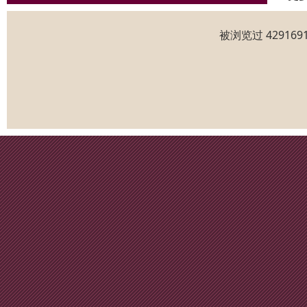
被浏览过 4291