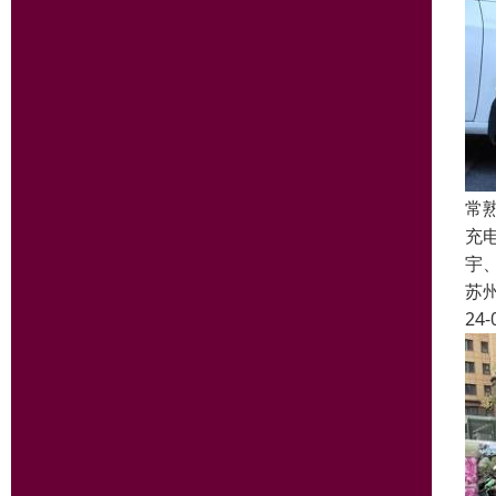
常
充
宇
苏
24-