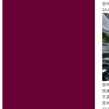
苏
24-
苏
快
不
苏