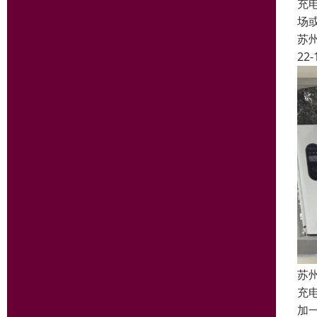
充
场
苏
22-
苏
充
加