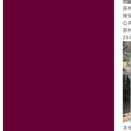
苏
按
公
苏
23-
太