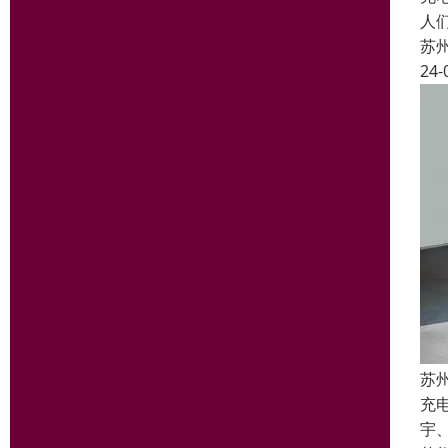
人
苏
24-
苏
充
宇