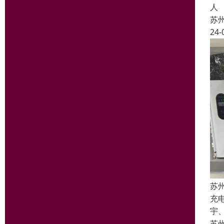
人
苏
24-
苏
充
宇
苏