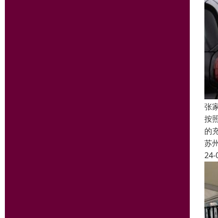
张
按
的
苏
24-