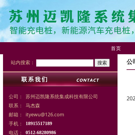
首页
公
站内搜索：
公司：
苏州迈凯隆系统集成科技有限公司
20
联系：
马杰森
邮箱：
ityewu@126.com
手机：
18915517189
电话：
0512-68280986