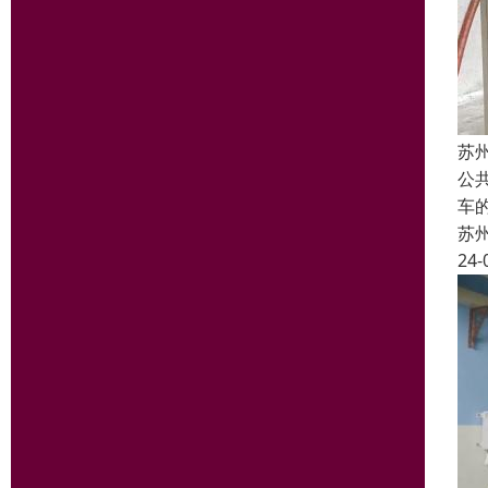
苏
公
车
苏
24-