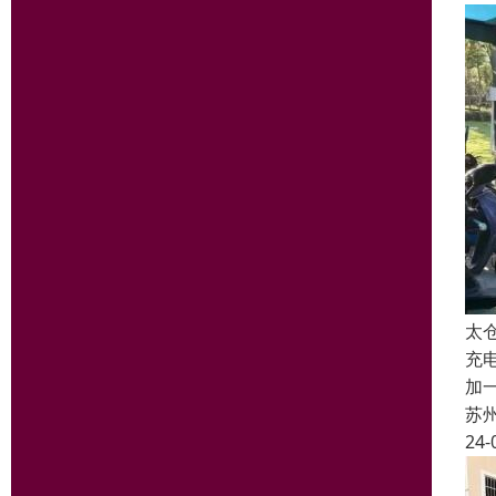
太
充
加
苏
24-