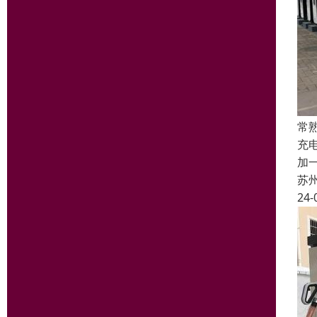
常
充
加
苏
24-