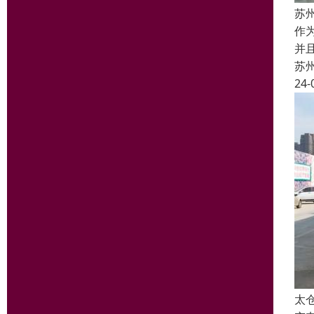
苏
作
并
苏
24-
太