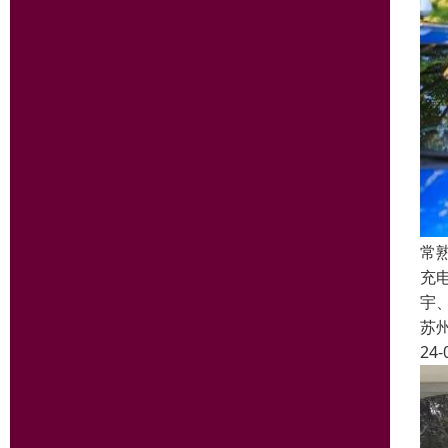
常
充
宇
苏
24-