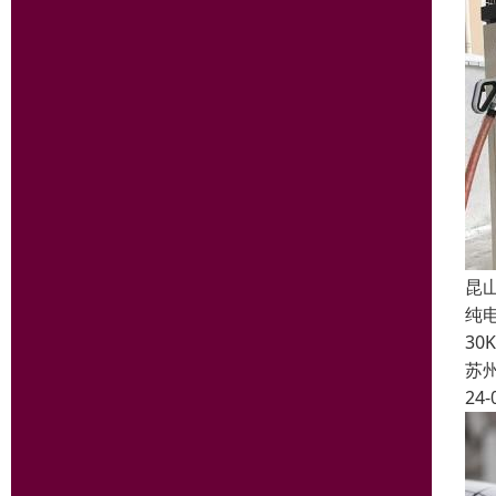
昆
纯
3
苏
24-