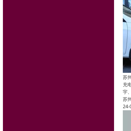
苏
充
宇
苏
24-