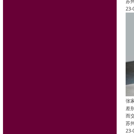
苏
23-
张
差
而
苏
23-