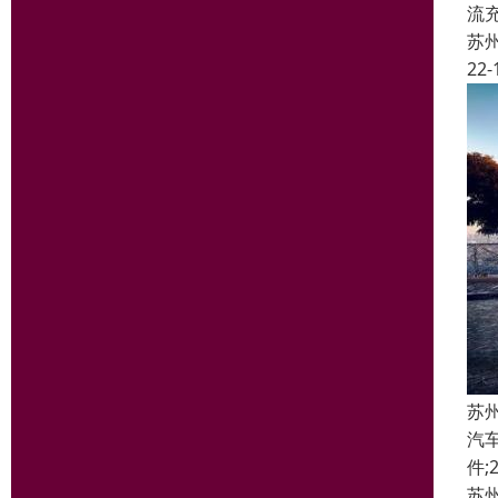
流
苏
22-
苏
汽
件
苏