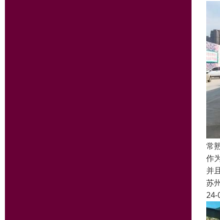
常
作
并
苏
24-