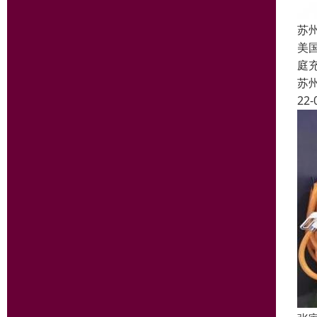
苏
美国
庭
苏
22-