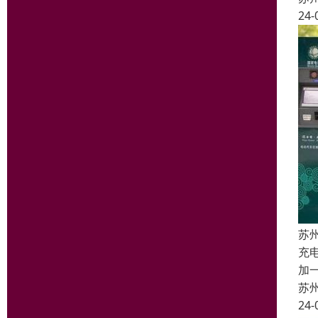
24-
苏
充
加
苏
24-