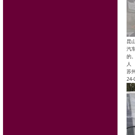
昆
汽
的
人
苏
24-