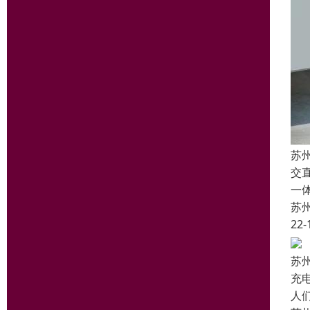
苏
交
一
苏
22-
苏
充
人