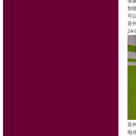
张
智
可
苏
24-
苏
电