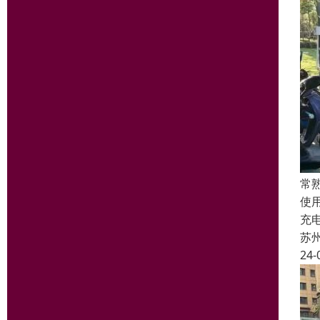
常
使
充
苏
24-